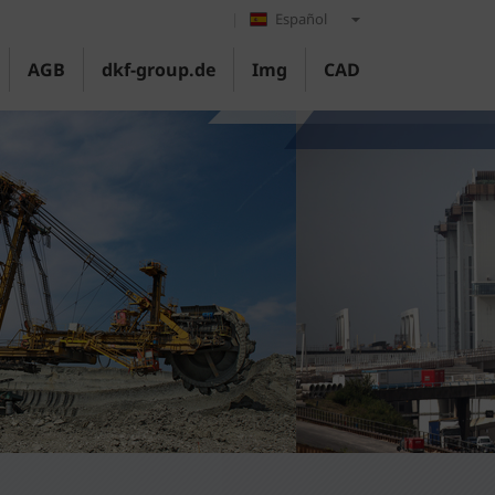
Español
AGB
dkf-group.de
Img
CAD