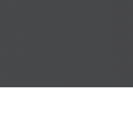
Imprint
|
Privacy policy