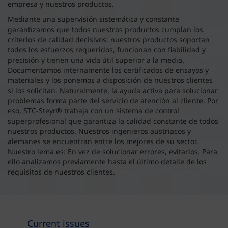
empresa y nuestros productos.
Mediante una supervisión sistemática y constante
garantizamos que todos nuestros productos cumplan los
criterios de calidad decisivos: nuestros productos soportan
todos los esfuerzos requeridos, funcionan con fiabilidad y
precisión y tienen una vida útil superior a la media.
Documentamos internamente los certificados de ensayos y
materiales y los ponemos a disposición de nuestros clientes
si los solicitan. Naturalmente, la ayuda activa para solucionar
problemas forma parte del servicio de atención al cliente. Por
eso, STC-Steyr® trabaja con un sistema de control
superprofesional que garantiza la calidad constante de todos
nuestros productos. Nuestros ingenieros austriacos y
alemanes se encuentran entre los mejores de su sector.
Nuestro lema es: En vez de solucionar errores, evitarlos. Para
ello analizamos previamente hasta el último detalle de los
requisitos de nuestros clientes.
Current issues