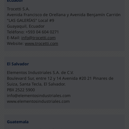
Ecuador
Trocetti S.A.
Avenida Francisco de Orellana y Avenida Benjamín Carrión
"LAS GALERÍAS" Local #9
Guayaquil, Ecuador
Teléfono: +593 04 604 0271
E-Mail:
info@trocetti.com
Website:
www.trocetti.com
El Salvador
Elementos Industriales S.A. de C.V.
Boulevard Sur, entre 12 y 14 Avenida #20 21 Pinares de
Suiza, Santa Tecla, El Salvador.
PBX 2522 5900
info@elementosindustriales.com
www.elementosindustriales.com
Guatemala