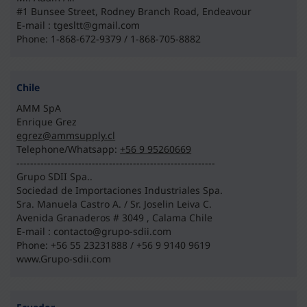
#1 Bunsee Street, Rodney Branch Road, Endeavour
E-mail : tgesltt@gmail.com
Phone: 1-868-672-9379 / 1-868-705-8882
Chile
AMM SpA
Enrique Grez
egrez@ammsupply.cl
Telephone/Whatsapp:
+56 9 95260669
----------------------------------------------------------
Grupo SDII Spa..
Sociedad de Importaciones Industriales Spa.
Sra. Manuela Castro A. / Sr. Joselin Leiva C.
Avenida Granaderos # 3049 , Calama Chile
E-mail : contacto@grupo-sdii.com
Phone: +56 55 23231888 / +56 9 9140 9619
www.Grupo-sdii.com