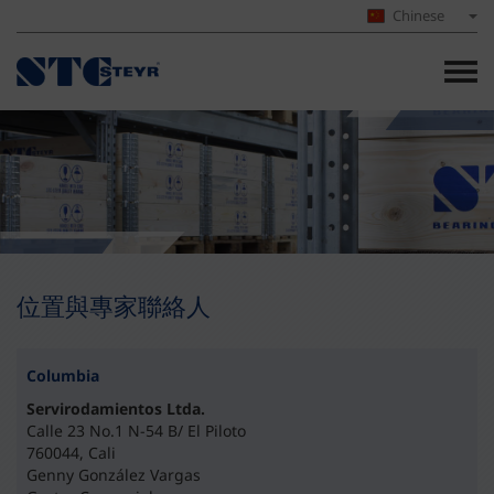
Chinese
位置與專家聯絡人
Columbia
Servirodamientos Ltda.
Calle 23 No.1 N-54 B/ El Piloto
760044, Cali
Genny González Vargas