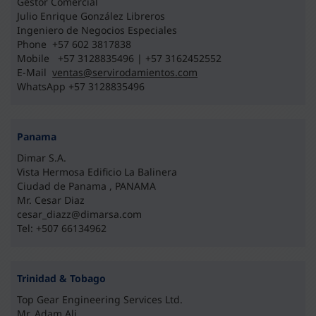
Gestor Comercial
Julio Enrique González Libreros
Ingeniero de Negocios Especiales
Phone +57 602 3817838
Mobile +57 3128835496 | +57 3162452552
E-Mail
ventas@servirodamientos.com
WhatsApp +57 3128835496
Panama
Dimar S.A.
Vista Hermosa Edificio La Balinera
Ciudad de Panama , PANAMA
Mr. Cesar Diaz
cesar_diazz@dimarsa.com
Tel: +507 66134962
Trinidad & Tobago
Top Gear Engineering Services Ltd.
Mr. Adam Ali