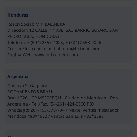
Honduras
Razon Social: MR. BALINERA
Direccion: 12 CALLE, 14 AVE. S.O. BARRIO SUYAPA, SAN
PEDRO SULA, HONDURAS
Telefono: + (504) 2558-4025, + (504) 2558-4026
Correo Electrónico: mr.balinera@hotmailcom
Pagina Web: www.mrbalinera.com
Argentina
Gustavo S. Gagliano
RODAMIENTOS BRASIL
Brasil 326 - CP M5500BQH - Ciudad de Mendoza - Rep.
Argentina - Tel./Fax. (54-261) 424-0800 PBX
Whatsapp: 261-153-370-794 / Nextel ventas mostrador
Mendoza 483*4682 / ventas San Luis 483*2588