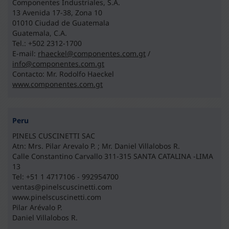
Componentes Industriales, S.A.
13 Avenida 17-38, Zona 10
01010 Ciudad de Guatemala
Guatemala, C.A.
Tel.: +502 2312-1700
E-mail:
rhaeckel@componentes.com.gt
/
info@componentes.com.gt
Contacto: Mr. Rodolfo Haeckel
www.componentes.com.gt
Peru
PINELS CUSCINETTI SAC
Atn: Mrs. Pilar Arevalo P. ; Mr. Daniel Villalobos R.
Calle Constantino Carvallo 311-315 SANTA CATALINA -LIMA
13
Tel: +51 1 4717106 - 992954700
ventas@pinelscuscinetti.com
www.pinelscuscinetti.com
Pilar Arévalo P.
Daniel Villalobos R.